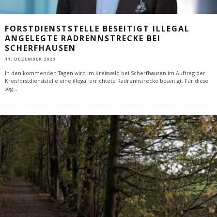
FORSTDIENSTSTELLE BESEITIGT ILLEGAL
ANGELEGTE RADRENNSTRECKE BEI
SCHERFHAUSEN
11. DEZEMBER 2020
In den kommenden Tagen wird im Kreiswald bei Scherfhausen im Auftrag der
Kreisforstdienststelle eine illegal errichtete Radrennstrecke beseitigt. Für diese
sog
...