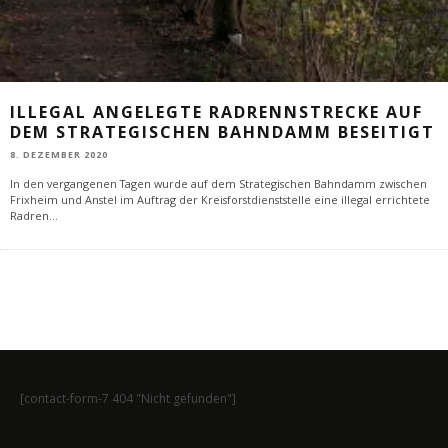
ILLEGAL ANGELEGTE RADRENNSTRECKE AUF
DEM STRATEGISCHEN BAHNDAMM BESEITIGT
8. DEZEMBER 2020
In den vergangenen Tagen wurde auf dem Strategischen Bahndamm zwischen
Frixheim und Anstel im Auftrag der Kreisforstdienststelle eine illegal errichtete
Radren
...
[contact-form-7 404 "Nicht gefunden"]