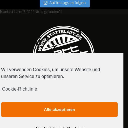
Auf Instagram folgen
[contact-form-7 404 "Nicht gefunden"]
Wir verwenden Cookies, um unsere Website und
unseren Service zu optimieren.
Cookie-Richtlinie
IMPRESSUM
DATENSCHUTZERKLÄRUNG
Alle akzeptieren
MEDIADATEN