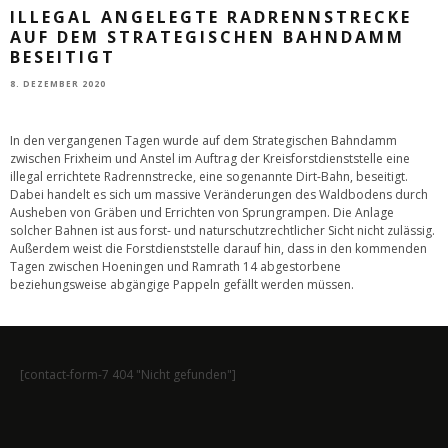
ILLEGAL ANGELEGTE RADRENNSTRECKE
AUF DEM STRATEGISCHEN BAHNDAMM
BESEITIGT
8. DEZEMBER 2020
In den vergangenen Tagen wurde auf dem Strategischen Bahndamm
zwischen Frixheim und Anstel im Auftrag der Kreisforstdienststelle eine
illegal errichtete Radrennstrecke, eine sogenannte Dirt-Bahn, beseitigt.
Dabei handelt es sich um massive Veränderungen des Waldbodens durch
Ausheben von Gräben und Errichten von Sprungrampen. Die Anlage
solcher Bahnen ist aus forst- und naturschutzrechtlicher Sicht nicht zulässig.
Außerdem weist die Forstdienststelle darauf hin, dass in den kommenden
Tagen zwischen Hoeningen und Ramrath 14 abgestorbene
beziehungsweise abgängige Pappeln gefällt werden müssen.
[contact-form-7 404 "Nicht gefunden"]