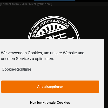
[contact-form-7 404 "Nicht gefunden"]
Wir verwenden Cookies, um unsere Website und
unseren Service zu optimieren.
Cookie-Richtlinie
IMPRESSUM
DATENSCHUTZERKLÄRUNG
Alle akzeptieren
MEDIADATEN
Nur funktionale Cookies