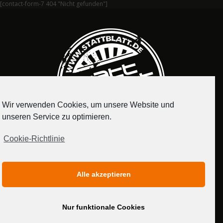
[contact-form-7 404 "Nicht gefunden"]
Wir verwenden Cookies, um unsere Website und
unseren Service zu optimieren.
Cookie-Richtlinie
IMPRESSUM
DATENSCHUTZERKLÄRUNG
Alle akzeptieren
MEDIADATEN
Nur funktionale Cookies