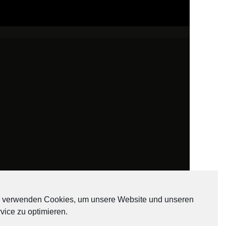
 verwenden Cookies, um unsere Website und unseren
vice zu optimieren.