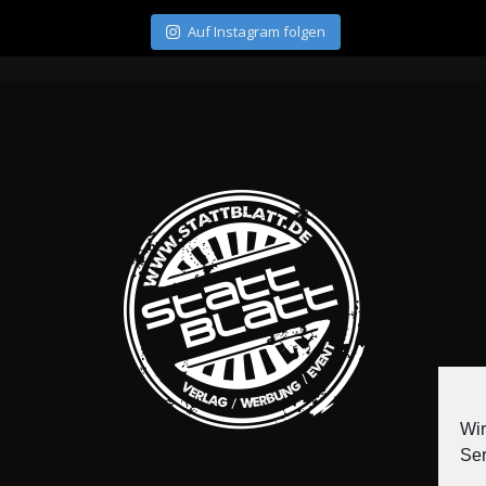
Auf Instagram folgen
Wir
Ser