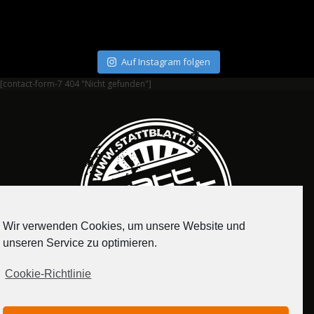
Auf Instagram folgen
[contact-form-7 404 "Nicht gefunden"]
Wir verwenden Cookies, um unsere Website und
unseren Service zu optimieren.
Cookie-Richtlinie