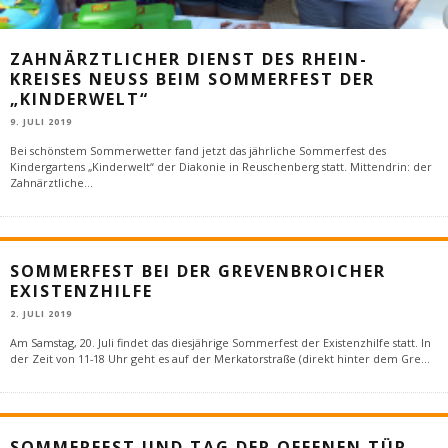
ZAHNÄRZTLICHER DIENST DES RHEIN-
KREISES NEUSS BEIM SOMMERFEST DER
„KINDERWELT“
9. JULI 2019
Bei schönstem Sommerwetter fand jetzt das jährliche Sommerfest des
Kindergartens „Kinderwelt“ der Diakonie in Reuschenberg statt. Mittendrin: der
Zahnärztliche
...
SOMMERFEST BEI DER GREVENBROICHER
EXISTENZHILFE
2. JULI 2019
Am Samstag, 20. Juli findet das diesjährige Sommerfest der Existenzhilfe statt. In
der Zeit von 11-18 Uhr geht es auf der Merkatorstraße (direkt hinter dem Gre
...
SOMMERFEST UND TAG DER OFFENEN TÜR