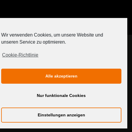
Auf Instagram folgen
Wir verwenden Cookies, um unsere Website und
[contact-form-7 404 "Nicht gefunden"]
unseren Service zu optimieren.
Cookie-Richtlinie
IMPRESSUM
DATENSCHUTZERKLÄRUNG
Alle akzeptieren
MEDIADATEN
Nur funktionale Cookies
Einstellungen anzeigen