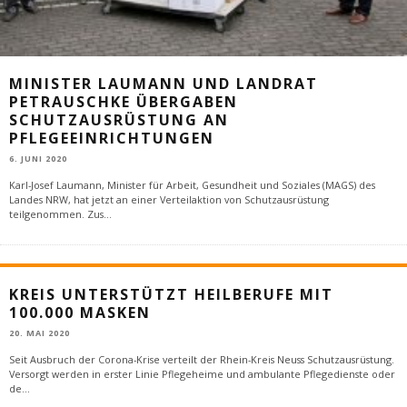
MINISTER LAUMANN UND LANDRAT
PETRAUSCHKE ÜBERGABEN
SCHUTZAUSRÜSTUNG AN
PFLEGEEINRICHTUNGEN
6. JUNI 2020
Karl-Josef Laumann, Minister für Arbeit, Gesundheit und Soziales (MAGS) des
Landes NRW, hat jetzt an einer Verteilaktion von Schutzausrüstung
teilgenommen. Zus
...
KREIS UNTERSTÜTZT HEILBERUFE MIT
100.000 MASKEN
20. MAI 2020
Seit Ausbruch der Corona-Krise verteilt der Rhein-Kreis Neuss Schutzausrüstung.
Versorgt werden in erster Linie Pflegeheime und ambulante Pflegedienste oder
de
...