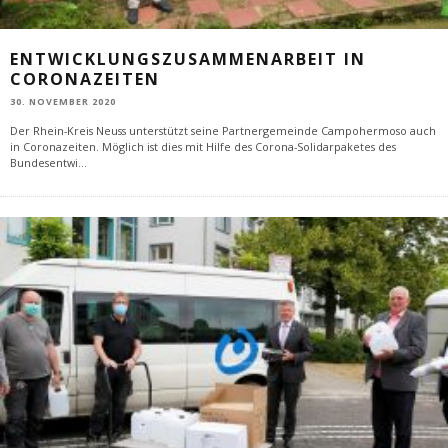
ENTWICKLUNGSZUSAMMENARBEIT IN
CORONAZEITEN
30. NOVEMBER 2020
Der Rhein-Kreis Neuss unterstützt seine Partnergemeinde Campohermoso auch
in Coronazeiten. Möglich ist dies mit Hilfe des Corona-Solidarpaketes des
Bundesentwi
...