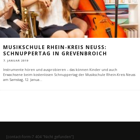
MUSIKSCHULE RHEIN-KREIS NEUSS:
SCHNUPPERTAG IN GREVENBROICH
7. JANUAR 2019
Instrumente hören und ausprobieren – das können Kinder und auch
Erwachsene beim kostenlosen Schnuppertag der Musikschule Rhein-Kreis Neuss
am Samstag, 12. Janua
...
[contact-form-7 404 "Nicht gefunden"]