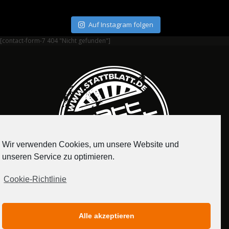
Auf Instagram folgen
[contact-form-7 404 "Nicht gefunden"]
Wir verwenden Cookies, um unsere Website und
unseren Service zu optimieren.
Cookie-Richtlinie
IMPRESSUM
DATENSCHUTZERKLÄRUNG
Alle akzeptieren
MEDIADATEN