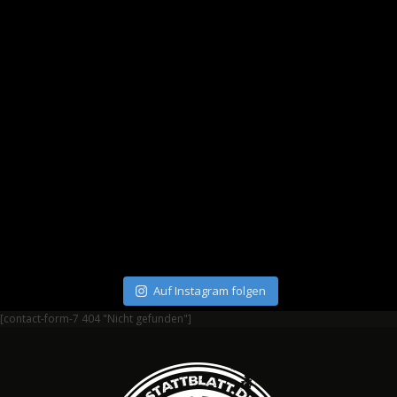
Auf Instagram folgen
[contact-form-7 404 "Nicht gefunden"]