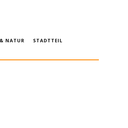
& NATUR
STADTTEIL