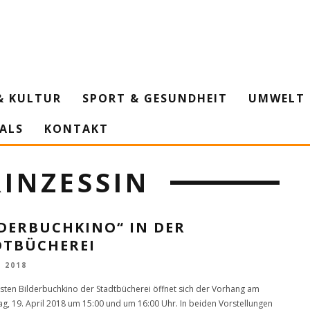
& KULTUR
SPORT & GESUNDHEIT
UMWELT 
IALS
KONTAKT
INZESSIN
LDERBUCHKINO“ IN DER
DTBÜCHEREI
L 2018
ten Bilderbuchkino der Stadtbücherei öffnet sich der Vorhang am
g, 19. April 2018 um 15:00 und um 16:00 Uhr. In beiden Vorstellungen