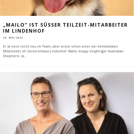
„MAILO“ IST SÜSSER TEILZEIT-MITARBEITER I
M LINDENHOF
25. MAI 2022
Er ist noch recht neu im Team, aber sicher schon einer der beliebtesten
Mitarbeiter im Seniorenhaus Lindenhof: Mailo, knapp einjähriger Australian
Shepherd, za
...