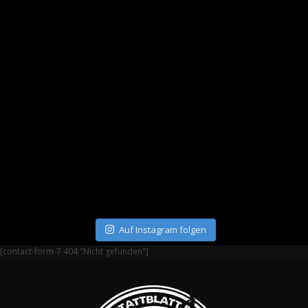
Auf Instagram folgen
[contact-form-7 404 "Nicht gefunden"]