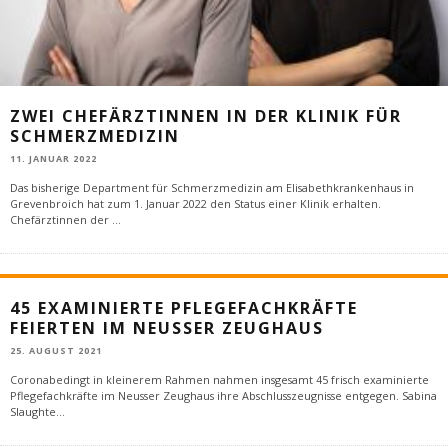
ZWEI CHEFÄRZTINNEN IN DER KLINIK FÜR
SCHMERZMEDIZIN
11. JANUAR 2022
Das bisherige Department für Schmerzmedizin am Elisabethkrankenhaus in
Grevenbroich hat zum 1. Januar 2022 den Status einer Klinik erhalten.
Chefärztinnen der
...
45 EXAMINIERTE PFLEGEFACHKRÄFTE
FEIERTEN IM NEUSSER ZEUGHAUS
25. AUGUST 2021
Coronabedingt in kleinerem Rahmen nahmen insgesamt 45 frisch examinierte
Pflegefachkräfte im Neusser Zeughaus ihre Abschlusszeugnisse entgegen. Sabina
Slaughte
...