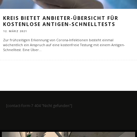
KREIS BIETET ANBIETER-ÜBERSICHT FÜR
KOSTENLOSE ANTIGEN-SCHNELLTESTS
12. MÄRZ 2021
Zur frühzeitigen Erkennung von Corona-Infektionen besteht einmal
wöchentlich ein Anspruch auf eine kostenfreie Testung mit einem Antigen-
Schnelltest. Eine Über
...
[contact-form-7 404 "Nicht gefunden"]