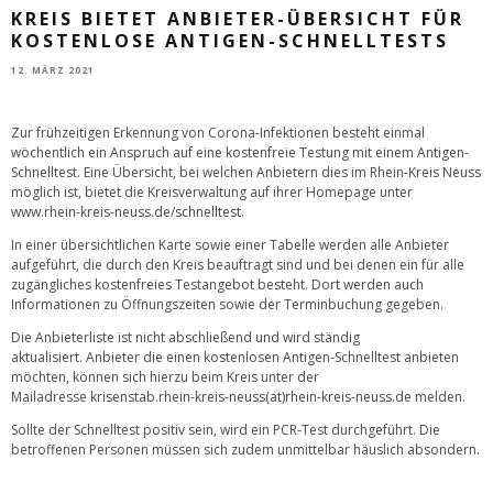
KREIS BIETET ANBIETER-ÜBERSICHT FÜR
KOSTENLOSE ANTIGEN-SCHNELLTESTS
12. MÄRZ 2021
Zur frühzeitigen Erkennung von Corona-Infektionen besteht einmal
wöchentlich ein Anspruch auf eine kostenfreie Testung mit einem Antigen-
Schnelltest. Eine Übersicht, bei welchen Anbietern dies im Rhein-Kreis Neuss
möglich ist, bietet die Kreisverwaltung auf ihrer Homepage unter
www.rhein-kreis-neuss.de/schnelltest
.
In einer übersichtlichen Karte sowie einer Tabelle werden alle Anbieter
aufgeführt, die durch den Kreis beauftragt sind und bei denen ein für alle
zugängliches kostenfreies Testangebot besteht. Dort werden auch
Informationen zu Öffnungszeiten sowie der Terminbuchung gegeben.
Die Anbieterliste ist nicht abschließend und wird ständig
aktualisiert. Anbieter die einen kostenlosen Antigen-Schnelltest anbieten
möchten, können sich hierzu beim Kreis unter der
Mailadresse
krisenstab.rhein-kreis-neuss(at)rhein-kreis-neuss.de
melden.
Sollte der Schnelltest positiv sein, wird ein PCR-Test durchgeführt. Die
betroffenen Personen müssen sich zudem unmittelbar häuslich absondern.