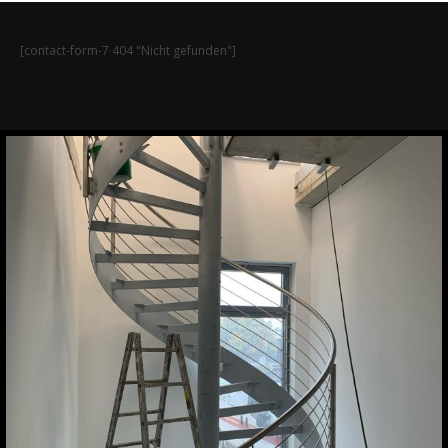
[contact-form-7 404 "Nicht gefunden"]