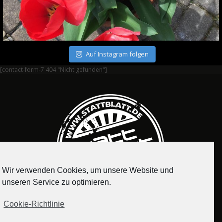
Auf Instagram folgen
[contact-form-7 404 "Nicht gefunden"]
Wir verwenden Cookies, um unsere Website und
unseren Service zu optimieren.
Cookie-Richtlinie