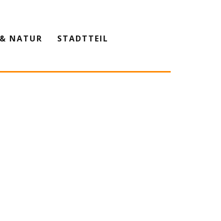
& NATUR
STADTTEIL