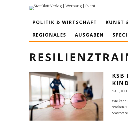
POLITIK & WIRTSCHAFT
KUNST 
REGIONALES
AUSGABEN
SPEC
RESILIENZTRA
KSB 
KIN
14. JULI
Wie kann 
stärken? 
Sportvere