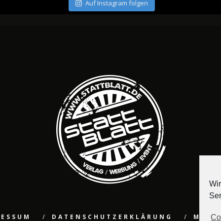
Auf Instagram folgen
Wir
Ser
RESSUM
DATENSCHUTZERKLÄRUNG
MEDI
Co