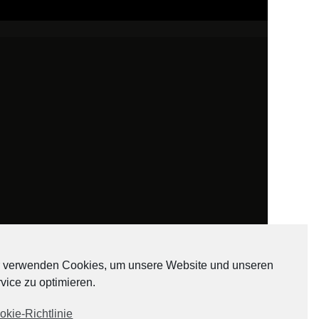
 verwenden Cookies, um unsere Website und unseren
vice zu optimieren.
ADATEN
okie-Richtlinie