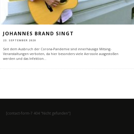
JOHANNES BRAND SINGT
23. SEPTEMBER 2020
Seit dem Ausbruch der Corona-Pandemie sind innerhäusige Mitsing-
Veranstaltungen verboten, da hier besonders viele Aerosole ausgestoßen
werden und das Infektion
...
[contact-form-7 404 "Nicht gefunden"]