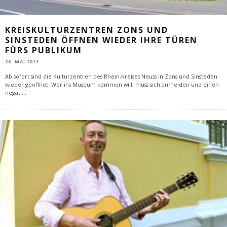
KREISKULTURZENTREN ZONS UND
SINSTEDEN ÖFFNEN WIEDER IHRE TÜREN
FÜRS PUBLIKUM
26. MAI 2021
Ab sofort sind die Kulturzentren des Rhein-Kreises Neuss in Zons und Sinsteden
wieder geöffnet. Wer ins Museum kommen will, muss sich anmelden und einen
negati
...