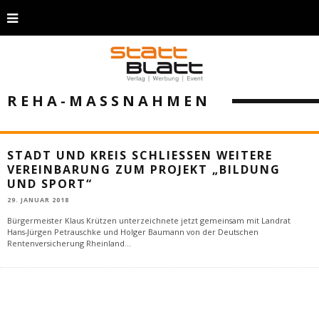
REHA-MASSNAHMEN
STADT UND KREIS SCHLIESSEN WEITERE V
EREINBARUNG ZUM PROJEKT „BILDUNG U
ND SPORT“
29. JANUAR 2018
Bürgermeister Klaus Krützen unterzeichnete jetzt gemeinsam mit Landrat
Hans-Jürgen Petrauschke und Holger Baumann von der Deutschen
Rentenversicherung Rheinland
...