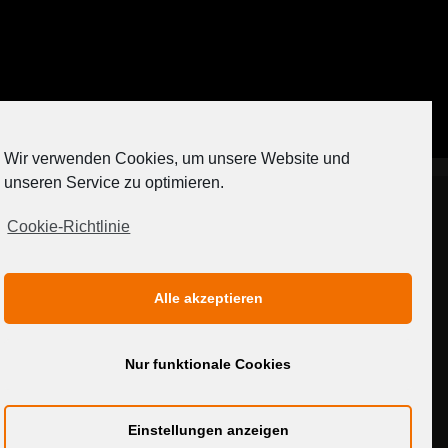
Auf Instagram folgen
Wir verwenden Cookies, um unsere Website und
[contact-form-7 404 "Nicht gefunden"]
unseren Service zu optimieren.
Cookie-Richtlinie
IMPRESSUM
DATENSCHUTZERKLÄRUNG
Alle akzeptieren
MEDIADATEN
Nur funktionale Cookies
Einstellungen anzeigen