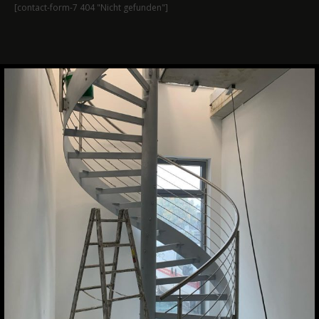
[contact-form-7 404 "Nicht gefunden"]