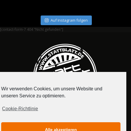
Auf Instagram folgen
[contact-form-7 404 "Nicht gefunden"]
Wir verwenden Cookies, um unsere Website und
unseren Service zu optimieren.
Cookie-Richtlinie
IMPRESSUM
DATENSCHUTZERKLÄRUNG
Alle akzeptieren