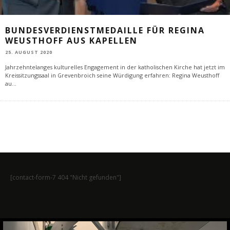
BUNDESVERDIENSTMEDAILLE FÜR REGINA
WEUSTHOFF AUS KAPELLEN
25. AUGUST 2020
Jahrzehntelanges kulturelles Engagement in der katholischen Kirche hat jetzt im
Kreissitzungssaal in Grevenbroich seine Würdigung erfahren: Regina Weusthoff
au
...
[contact-form-7 404 "Nicht gefunden"]