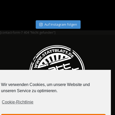
Auf Instagram folgen
[contact-form-7 404 "Nicht gefunden"]
Wir verwenden Cookies, um unsere Website und
unseren Service zu optimieren.
Cookie-Richtlinie