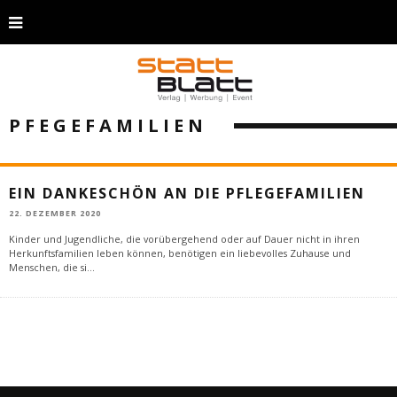
PFEGEFAMILIEN
EIN DANKESCHÖN AN DIE PFLEGEFAMILIEN
22. DEZEMBER 2020
Kinder und Jugendliche, die vorübergehend oder auf Dauer nicht in ihren
Herkunftsfamilien leben können, benötigen ein liebevolles Zuhause und
Menschen, die si
...