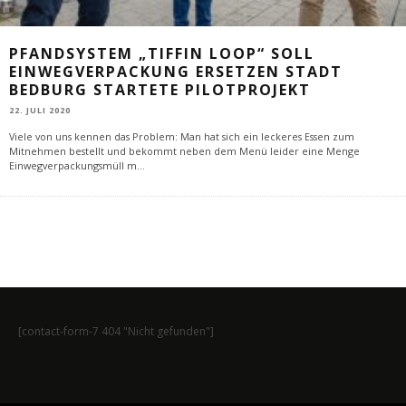
PFANDSYSTEM „TIFFIN LOOP“ SOLL
EINWEGVERPACKUNG ERSETZEN STADT
BEDBURG STARTETE PILOTPROJEKT
22. JULI 2020
Viele von uns kennen das Problem: Man hat sich ein leckeres Essen zum
Mitnehmen bestellt und bekommt neben dem Menü leider eine Menge
Einwegverpackungsmüll m
...
[contact-form-7 404 "Nicht gefunden"]