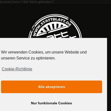
[contact-form-7 404 "Nicht gefunden"]
Wir verwenden Cookies, um unsere Website und
unseren Service zu optimieren.
Cookie-Richtlinie
IMPRESSUM
DATENSCHUTZERKLÄRUNG
Alle akzeptieren
MEDIADATEN
Nur funktionale Cookies