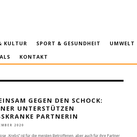
& KULTUR
SPORT & GESUNDHEIT
UMWELT 
IALS
KONTAKT
EINSAM GEGEN DEN SCHOCK:
NER UNTERSTÜTZEN
BSKRANKE PARTNERIN
EMBER 2020
se „Krebs“ ist für die meisten Betroffenen, aber auch für ihre Partner