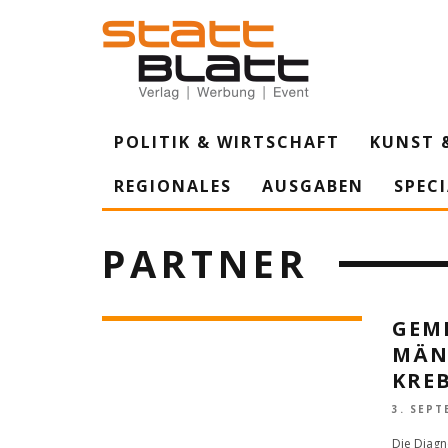
POLITIK & WIRTSCHAFT
KUNST 
REGIONALES
AUSGABEN
SPEC
PARTNER
GEM
MÄN
KRE
3. SEPT
Die Diagno