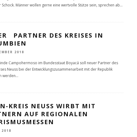
r Schock. Männer wollen gerne eine wertvolle Stütze sein, sprechen ab
...
ER PARTNER DES KREISES IN
UMBIEN
EMBER 2018
inde Campohermoso im Bundesstaat Boyacá soll neuer Partner des
ises Neuss bei der Entwicklungszusammenarbeit mit der Republik
n werden
...
N-KREIS NEUSS WIRBT MIT
TNERN AUF REGIONALEN
RISMUSMESSEN
 2018