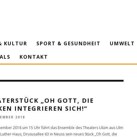
& KULTUR
SPORT & GESUNDHEIT
UMWELT 
IALS
KONTAKT
TERSTÜCK „OH GOTT, DIE
EN INTEGRIEREN SICH!“
VEMBER 2018
ember 2018 um 15 Uhr führt das Ensemble des Theaters Ulüm aus Ulm
-Luther-Haus, Drususallee 63 in Neuss sein neues Stück „Oh Gott, die