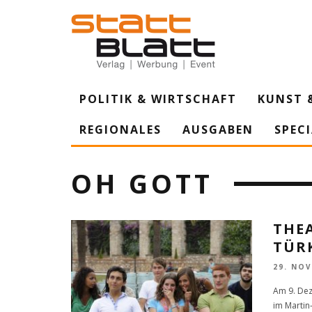
POLITIK & WIRTSCHAFT
KUNST 
REGIONALES
AUSGABEN
SPEC
OH GOTT
THEA
TÜRK
29. NO
Am 9. Dez
im Martin