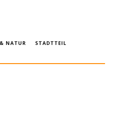
& NATUR
STADTTEIL