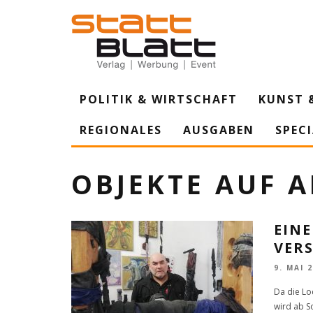
POLITIK & WIRTSCHAFT
KUNST 
REGIONALES
AUSGABEN
SPEC
OBJEKTE AUF 
EINE
VER
9. MAI 
Da die Lo
wird ab S