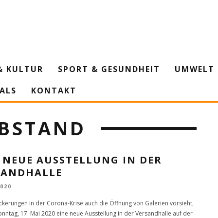
& KULTUR
SPORT & GESUNDHEIT
UMWELT 
IALS
KONTAKT
ABSTAND
 NEUE AUSSTELLUNG IN DER
SANDHALLE
2020
ckerungen in der Corona-Krise auch die Öffnung von Galerien vorsieht,
onntag, 17. Mai 2020 eine neue Ausstellung in der Versandhalle auf der