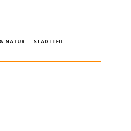
& NATUR
STADTTEIL