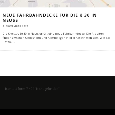
NEUE FAHRBAHNDECKE FÜR DIE K 30 IN
NEUSS
5. NOVEMBER 2020
Die Kreisstraße 30 in Neuss erhält eine neue Fahrbahndecke. Die Arbeiten
finden zwischen Uedesheim und Allerheiligen in drei Abschnitten statt. Wie das
Tiefbau
...
[contact-form-7 404 "Nicht gefunden"]