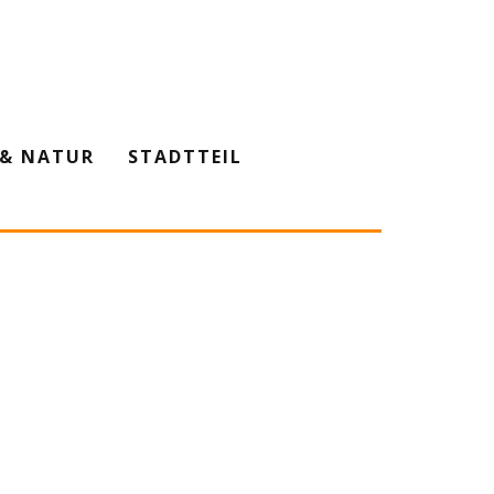
& NATUR
STADTTEIL