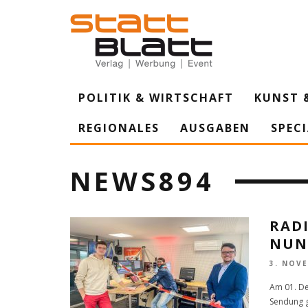
POLITIK & WIRTSCHAFT
KUNST 
REGIONALES
AUSGABEN
SPEC
NEWS894
RADI
NUN
3. NOV
Am 01. De
Sendung g