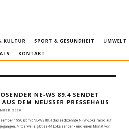
& KULTUR
SPORT & GESUNDHEIT
UMWELT 
IALS
KONTAKT
OSENDER NE-WS 89.4 SENDET
 AUS DEM NEUSSER PRESSEHAUS
EMBER 2020
zember 1990 ist mit NE-WS 89.4 das sechzehnte NRW-Lokalradio auf
egangen. Mittlerweile gibt es 44 Lokalsender - und einen Monat vor