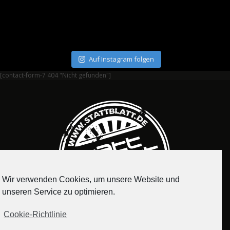
Auf Instagram folgen
[contact-form-7 404 "Nicht gefunden"]
Wir verwenden Cookies, um unsere Website und
unseren Service zu optimieren.
Cookie-Richtlinie