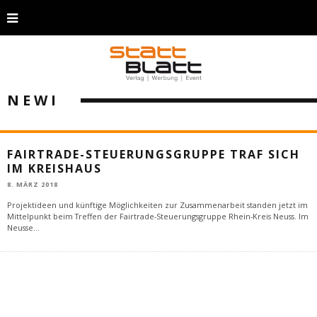
NEWI
FAIRTRADE-STEUERUNGSGRUPPE TRAF SICH
IM KREISHAUS
8. MÄRZ 2018
Projektideen und künftige Möglichkeiten zur Zusammenarbeit standen jetzt im
Mittelpunkt beim Treffen der Fairtrade-Steuerungsgruppe Rhein-Kreis Neuss. Im
Neusse
...