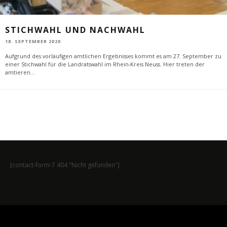
STICHWAHL UND NACHWAHL
18. SEPTEMBER 2020
Aufgrund des vorläufigen amtlichen Ergebnisses kommt es am 27. September zu
einer Stichwahl für die Landratswahl im Rhein-Kreis Neuss. Hier treten der
amtieren
...
[contact-form-7 404 "Nicht gefunden"]