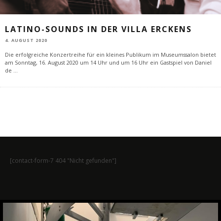
LATINO-SOUNDS IN DER VILLA ERCKENS
4. AUGUST 2020
Die erfolgreiche Konzertreihe für ein kleines Publikum im Museumssalon bietet
am Sonntag, 16. August 2020 um 14 Uhr und um 16 Uhr ein Gastspiel von Daniel
de
...
[contact-form-7 404 "Nicht gefunden"]