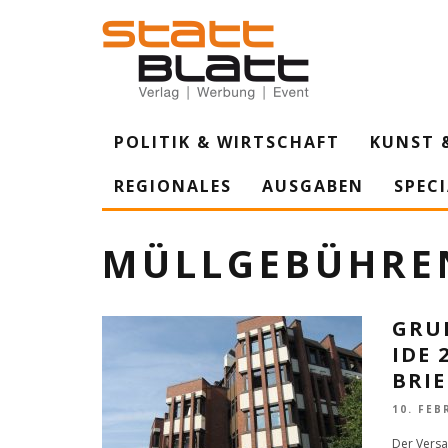
POLITIK & WIRTSCHAFT
KUNST 
REGIONALES
AUSGABEN
SPEC
MÜLLGEBÜHRE
GRU
IDE 
BRI
10. FEB
Der Versa