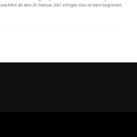
ussichtlich ab dem 25. Februar 2021 erfolgen. Dies ist darin begründet,