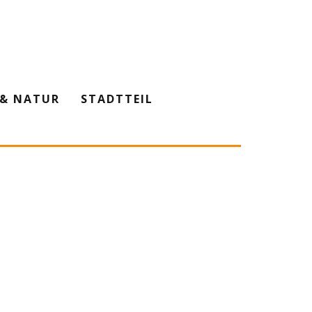
& NATUR
STADTTEIL