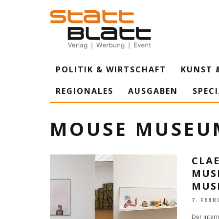
POLITIK & WIRTSCHAFT
KUNST 
REGIONALES
AUSGABEN
SPEC
MOUSE MUSEU
CLA
MUS
MUS
7. FEBR
Der inter