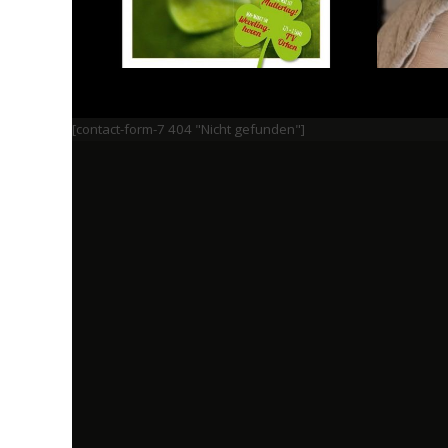
[contact-form-7 404 "Nicht gefunden"]