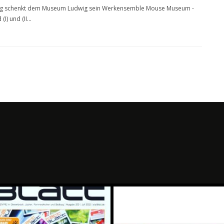
g schenkt dem Museum Ludwig sein Werkensemble Mouse Museum -
(I) und (II
...