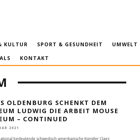
& KULTUR
SPORT & GESUNDHEIT
UMWELT 
IALS
KONTAKT
M
ES OLDENBURG SCHENKT DEM
EUM LUDWIG DIE ARBEIT MOUSE
EUM – CONTINUED
UAR 2021
national bedeutende schwedisch-amerikanische Künstler Claes