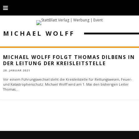
MICHAEL WOLFF
MICHAEL WOLFF FOLGT THOMAS DILBENS IN
DER LEITUNG DER KREISLEITSTELLE
28. JANUAR 2021
Vor einem Führungswechsel steht die Kreisleitstelle für Rettungswesen, Feuer-
und Katastrophenschutz: Michael Wolff wird am 1. Mai den bisherigen Leiter
Thomas
...