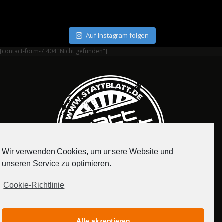
Auf Instagram folgen
[contact-form-7 404 "Nicht gefunden"]
Wir verwenden Cookies, um unsere Website und
unseren Service zu optimieren.
Cookie-Richtlinie
IMPRESSUM
DATENSCHUTZERKLÄRUNG
Alle akzeptieren