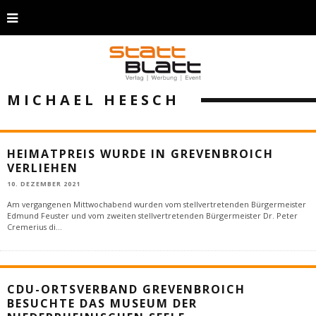
MICHAEL HEESCH
HEIMATPREIS WURDE IN GREVENBROICH
VERLIEHEN
10. DEZEMBER 2021
Am vergangenen Mittwochabend wurden vom stellvertretenden Bürgermeister
Edmund Feuster und vom zweiten stellvertretenden Bürgermeister Dr. Peter
Cremerius di
...
CDU-ORTSVERBAND GREVENBROICH
BESUCHTE DAS MUSEUM DER