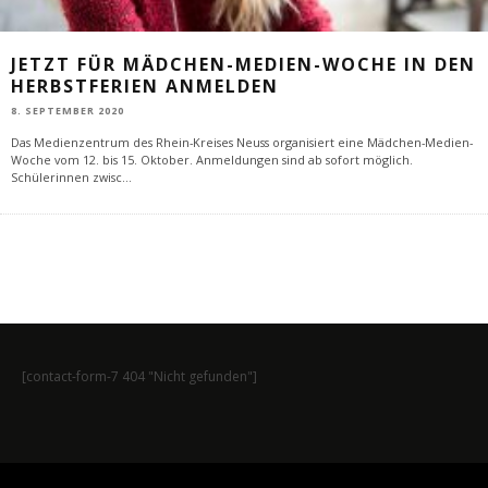
JETZT FÜR MÄDCHEN-MEDIEN-WOCHE IN DEN
HERBSTFERIEN ANMELDEN
8. SEPTEMBER 2020
Das Medienzentrum des Rhein-Kreises Neuss organisiert eine Mädchen-Medien-
Woche vom 12. bis 15. Oktober. Anmeldungen sind ab sofort möglich.
Schülerinnen zwisc
...
[contact-form-7 404 "Nicht gefunden"]