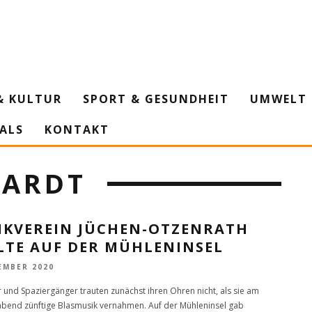
& KULTUR
SPORT & GESUNDHEIT
UMWELT 
IALS
KONTAKT
ARDT
IKVEREIN JÜCHEN-OTZENRATH
LTE AUF DER MÜHLENINSEL
EMBER 2020
und Spaziergänger trauten zunächst ihren Ohren nicht, als sie am
bend zünftige Blasmusik vernahmen. Auf der Mühleninsel gab