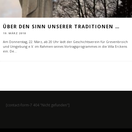
ÜBER DEN SINN UNSERER TRADITIONEN …
19. MÄRZ 2018
Am Donnerstag, 22. März, ab 20 Uhr lädt der Geschichtsverein für Grevenbroich
und Umgebung e.V. im Rahmen seines Vortragsprogrammes in die Villa Erckens
ein. De
...
[contact-form-7 404 "Nicht gefunden"]