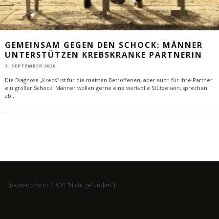
GEMEINSAM GEGEN DEN SCHOCK: MÄNNER
UNTERSTÜTZEN KREBSKRANKE PARTNERIN
3. SEPTEMBER 2020
Die Diagnose „Krebs“ ist für die meisten Betroffenen, aber auch für ihre Partner
ein großer Schock. Männer wollen gerne eine wertvolle Stütze sein, sprechen
ab
...
[contact-form-7 404 "Nicht gefunden"]