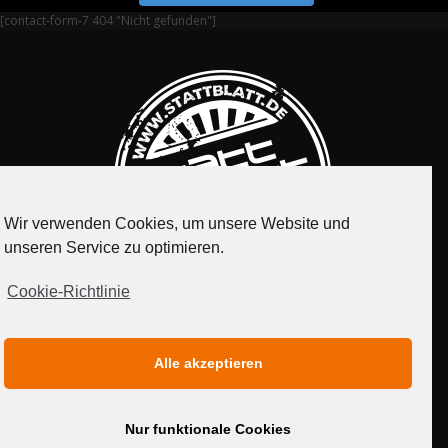
[contact-form-7 404 "Nicht gefunden"]
Wir verwenden Cookies, um unsere Website und
unseren Service zu optimieren.
Cookie-Richtlinie
IMPRESSUM
DATENSCHUTZERKLÄRUNG
Alle akzeptieren
MEDIADATEN
Nur funktionale Cookies