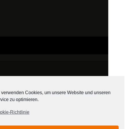
 verwenden Cookies, um unsere Website und unseren
vice zu optimieren.
ADATEN
okie-Richtlinie