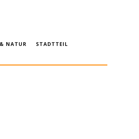
& NATUR
STADTTEIL