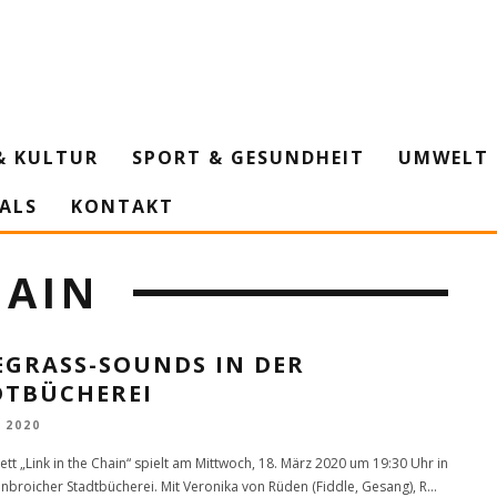
& KULTUR
SPORT & GESUNDHEIT
UMWELT 
IALS
KONTAKT
HAIN
EGRASS-SOUNDS IN DER
DTBÜCHEREI
 2020
ett „Link in the Chain“ spielt am Mittwoch, 18. März 2020 um 19:30 Uhr in
nbroicher Stadtbücherei. Mit Veronika von Rüden (Fiddle, Gesang), R
...