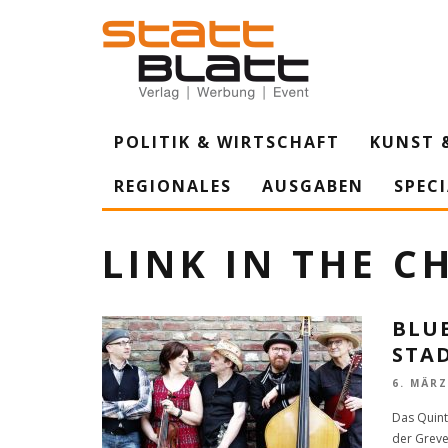
POLITIK & WIRTSCHAFT
KUNST 
REGIONALES
AUSGABEN
SPEC
LINK IN THE C
BLU
STA
6. MÄRZ
Das Quint
der Greve