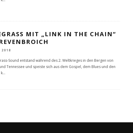
GRASS MIT „LINK IN THE CHAIN“
GREVENBROICH
 2018
rass-Sound entstand während des 2. Weltkrieges in den Bergen von
und Tennessee und speiste sich aus dem Gospel, dem Blues und den
 k
...