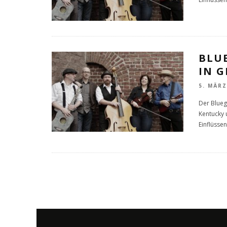
BLUE
IN 
5. MÄRZ
Der Blueg
Kentucky 
Einflüssen