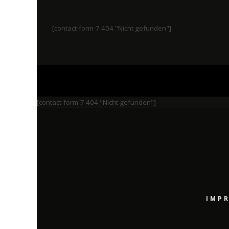
[contact-form-7 404 "Nicht gefunden"]
[contact-form-7 404 "Nicht gefunden"]
IMP