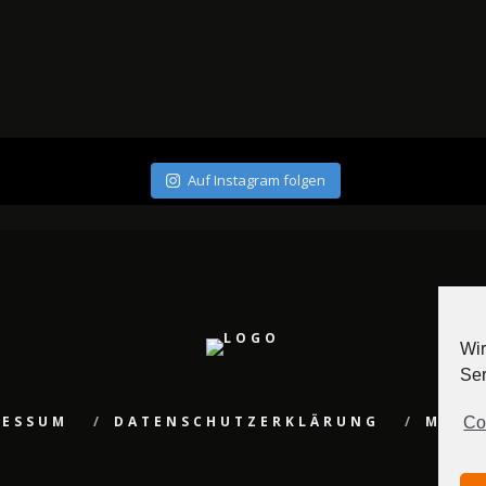
Auf Instagram folgen
Wir
Ser
RESSUM
DATENSCHUTZERKLÄRUNG
MEDI
Co