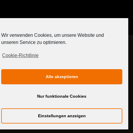
Auf Instagram folgen
Wir verwenden Cookies, um unsere Website und
[contact-form-7 404 "Nicht gefunden"]
unseren Service zu optimieren.
Cookie-Richtlinie
IMPRESSUM
DATENSCHUTZERKLÄRUNG
Alle akzeptieren
MEDIADATEN
Nur funktionale Cookies
Einstellungen anzeigen