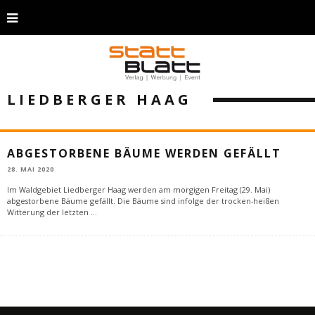
LIEDBERGER HAAG
ABGESTORBENE BÄUME WERDEN GEFÄLLT
28. MAI 2020
Im Waldgebiet Liedberger Haag werden am morgigen Freitag (29. Mai)
abgestorbene Bäume gefällt. Die Bäume sind infolge der trocken-heißen
Witterung der letzten
...