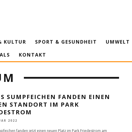
& KULTUR
SPORT & GESUNDHEIT
UMWELT 
IALS
KONTAKT
UM
HS SUMPFEICHEN FANDEN EINEN
EN STANDORT IM PARK
EDESTROM
UAR 2022
pfeichen fanden jetzt einen neuen Platz im Park Friedestrom am