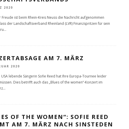
Z 2020
r Freude ist beim Rhein-Kreis Neuss die Nachricht aufgenommen
ass der Landschaftsverband Rheinland (LVR) Finanzspritzen für sein
tru
...
ZERTABSAGE AM 7. MÄRZ
RUAR 2020
n USA lebende Sängerin Sofie Reed hat Ihre Europa-Tournee leider
üssen. Dies betrifft auch das „Blues of the women“-Konzert im
rz
...
ES OF THE WOMEN“: SOFIE REED
MT AM 7. MÄRZ NACH SINSTEDEN