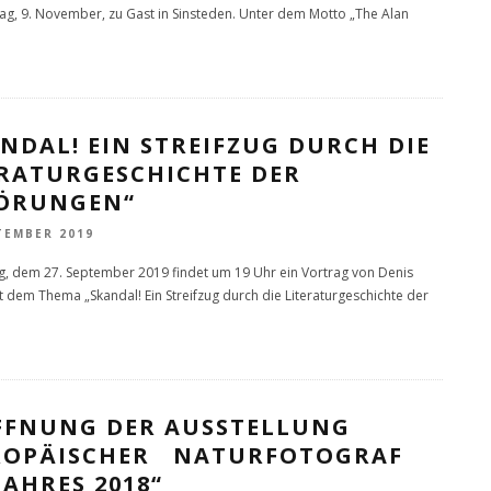
g, 9. November, zu Gast in Sinsteden. Unter dem Motto „The Alan
NDAL! EIN STREIFZUG DURCH DIE
ERATURGESCHICHTE DER
ÖRUNGEN“
TEMBER 2019
g, dem 27. September 2019 findet um 19 Uhr ein Vortrag von Denis
t dem Thema „Skandal! Ein Streifzug durch die Literaturgeschichte der
FFNUNG DER AUSSTELLUNG
ROPÄISCHER NATURFOTOGRAF
JAHRES 2018“