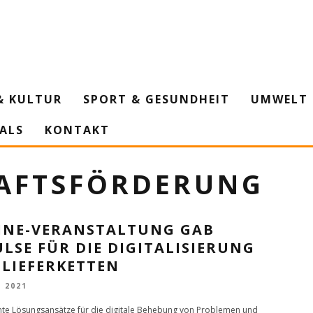
& KULTUR
SPORT & GESUNDHEIT
UMWELT 
IALS
KONTAKT
HAFTSFÖRDERUNG
INE-VERANSTALTUNG GAB
LSE FÜR DIE DIGITALISIERUNG
 LIEFERKETTEN
L 2021
nte Lösungsansätze für die digitale Behebung von Problemen und