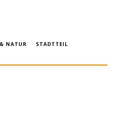
& NATUR
STADTTEIL