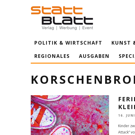
POLITIK & WIRTSCHAFT
KUNST 
REGIONALES
AUSGABEN
SPEC
KORSCHENBRO
FERI
KLE
16. JUN
Kinder zw
Attack“ vo