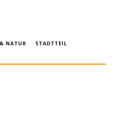
& NATUR
STADTTEIL