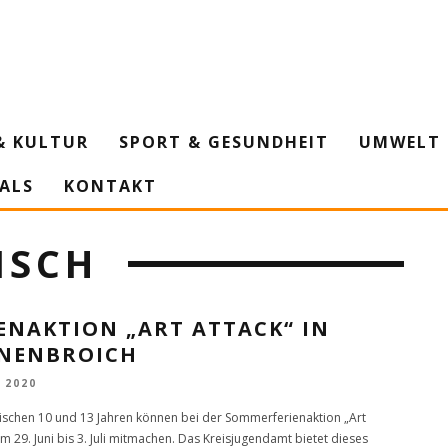
& KULTUR
SPORT & GESUNDHEIT
UMWELT 
IALS
KONTAKT
ISCH
ENAKTION „ART ATTACK“ IN
INENBROICH
I 2020
ischen 10 und 13 Jahren können bei der Sommerferienaktion „Art
m 29. Juni bis 3. Juli mitmachen. Das Kreisjugendamt bietet dieses