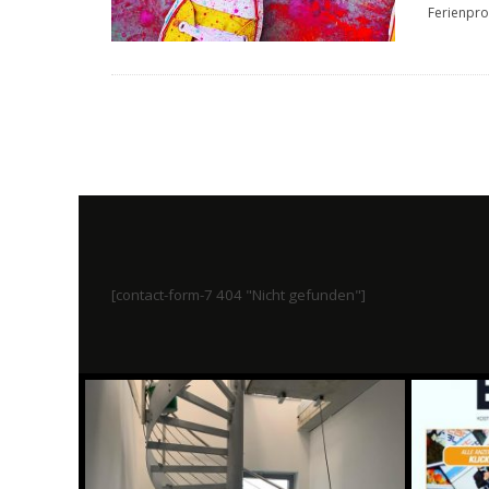
Ferienpr
[contact-form-7 404 "Nicht gefunden"]