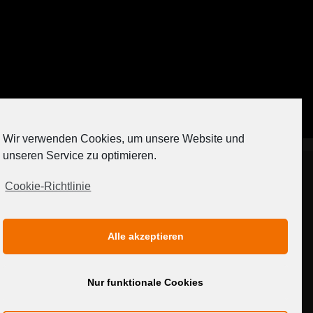
Auf Instagram folgen
Wir verwenden Cookies, um unsere Website und
[contact-form-7 404 "Nicht gefunden"]
unseren Service zu optimieren.
Cookie-Richtlinie
IMPRESSUM
DATENSCHUTZERKLÄRUNG
Alle akzeptieren
MEDIADATEN
Nur funktionale Cookies