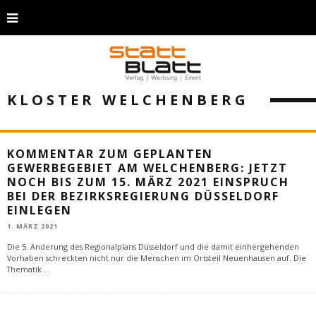
KLOSTER WELCHENBERG
KOMMENTAR ZUM GEPLANTEN
GEWERBEGEBIET AM WELCHENBERG: JETZT
NOCH BIS ZUM 15. MÄRZ 2021 EINSPRUCH
BEI DER BEZIRKSREGIERUNG DÜSSELDORF
EINLEGEN
1. MÄRZ 2021
Die 5. Änderung des Regionalplans Düsseldorf und die damit einhergehenden
Vorhaben schreckten nicht nur die Menschen im Ortsteil Neuenhausen auf. Die
Thematik
...