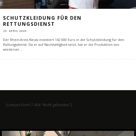
SCHUTZKLEIDUNG FÜR DEN
RETTUNGSDIENST
23. APRIL 2020
Der Rhein-Kreis Neuss investiert 142 000 Euro in die Schutzkleidung für den
Rettungsdienst. Da er auf Nachhaltigkeit setzt, hat er die Produktion von
wiederver
...
[contact-form-7 404 "Nicht gefunden"]