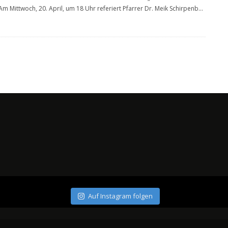
 Am Mittwoch, 20. April, um 18 Uhr referiert Pfarrer Dr. Meik Schirpenb
...
Auf Instagram folgen