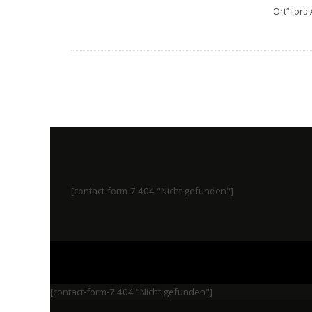
Ort“ fort:
[contact-form-7 404 "Nicht gefunden"]
[contact-form-7 404 "Nicht gefunden"]