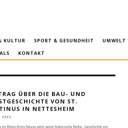
& KULTUR
SPORT & GESUNDHEIT
UMWELT 
IALS
KONTAKT
TRAG ÜBER DIE BAU- UND
STGESCHICHTE VON ST.
TINUS IN NETTESHEIM
L 2022
v im Rhein-Kreis Neuss setzt seine historische Reihe „Geschichte vor