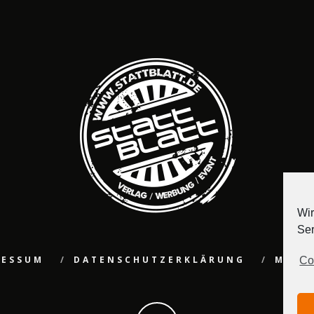
Wir
Ser
RESSUM
DATENSCHUTZERKLÄRUNG
MEDI
Co