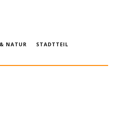
& NATUR
STADTTEIL