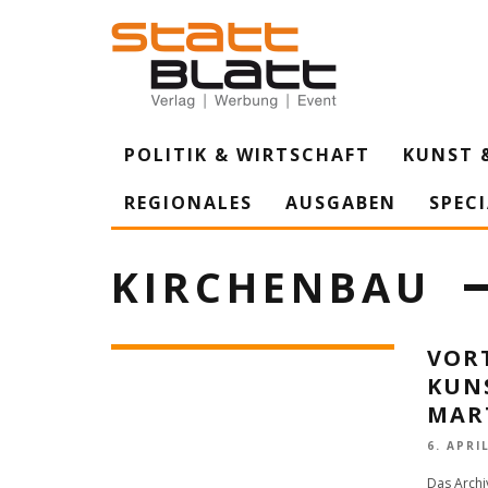
POLITIK & WIRTSCHAFT
KUNST 
REGIONALES
AUSGABEN
SPEC
KIRCHENBAU
VOR
KUN
MAR
6. APRI
Das Archi