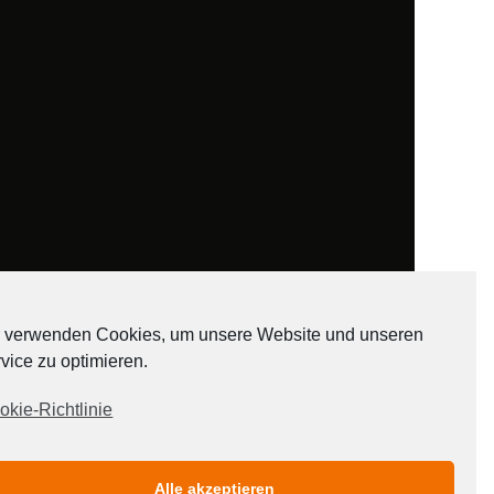
 verwenden Cookies, um unsere Website und unseren
vice zu optimieren.
ADATEN
okie-Richtlinie
Alle akzeptieren