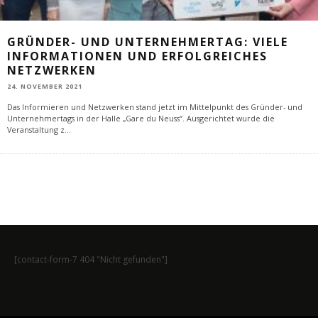
GRÜNDER- UND UNTERNEHMERTAG: VIELE
INFORMATIONEN UND ERFOLGREICHES
NETZWERKEN
24. NOVEMBER 2021
Das Informieren und Netzwerken stand jetzt im Mittelpunkt des Gründer- und
Unternehmertags in der Halle „Gare du Neuss“. Ausgerichtet wurde die
Veranstaltung z
...
[contact-form-7 404 "Nicht gefunden"]