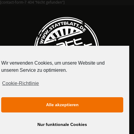
[contact-form-7 404 "Nicht gefunden"]
Wir verwenden Cookies, um unsere Website und
unseren Service zu optimieren.
Cookie-Richtlinie
IMPRESSUM
DATENSCHUTZERKLÄRUNG
Alle akzeptieren
MEDIADATEN
Nur funktionale Cookies