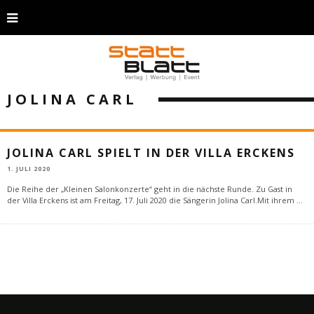
JOLINA CARL
JOLINA CARL SPIELT IN DER VILLA ERCKENS
1. JULI 2020
Die Reihe der „Kleinen Salonkonzerte“ geht in die nächste Runde. Zu Gast in
der Villa Erckens ist am Freitag, 17. Juli 2020 die Sängerin Jolina Carl.Mit ihrem
...