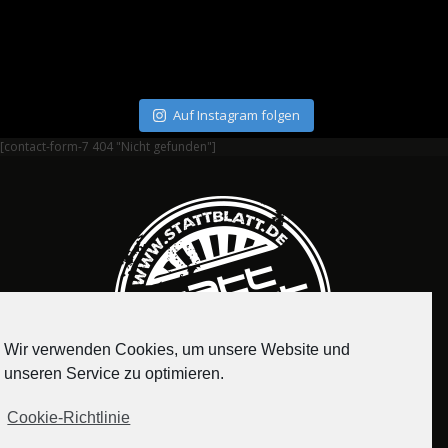
Auf Instagram folgen
[contact-form-7 404 "Nicht gefunden"]
Wir verwenden Cookies, um unsere Website und
unseren Service zu optimieren.
Cookie-Richtlinie