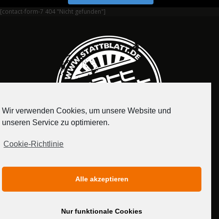
[contact-form-7 404 "Nicht gefunden"]
Wir verwenden Cookies, um unsere Website und
unseren Service zu optimieren.
Cookie-Richtlinie
IMPRESSUM
DATENSCHUTZERKLÄRUNG
Alle akzeptieren
MEDIADATEN
Nur funktionale Cookies