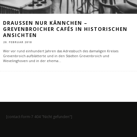
DRAUSSEN NUR KÄNNCHEN – G
REVENBROICHER CAFÉS IN HISTORISCHEN A
NSICHTEN
20. FEBRUAR 2018
Wer vor rund einhundert Jahren das Adressbuch des damaligen Kreises
Grevenbroich aufblätterte und in den Städten Grevenbroich und
Wevelinghoven und in der ehema
...
[contact-form-7 404 "Nicht gefunden"]