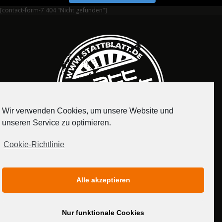
[contact-form-7 404 "Nicht gefunden"]
Wir verwenden Cookies, um unsere Website und
unseren Service zu optimieren.
Cookie-Richtlinie
IMPRESSUM
DATENSCHUTZERKLÄRUNG
Alle akzeptieren
MEDIADATEN
Nur funktionale Cookies