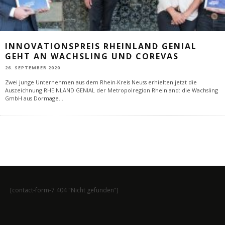
INNOVATIONSPREIS RHEINLAND GENIAL
GEHT AN WACHSLING UND COREVAS
26. SEPTEMBER 2020
Zwei junge Unternehmen aus dem Rhein-Kreis Neuss erhielten jetzt die
Auszeichnung RHEINLAND GENIAL der Metropolregion Rheinland: die Wachsling
GmbH aus Dormage
...
[contact-form-7 404 "Nicht gefunden"]