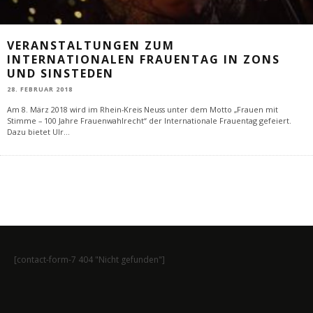
VERANSTALTUNGEN ZUM
INTERNATIONALEN FRAUENTAG IN ZONS
UND SINSTEDEN
28. FEBRUAR 2018
Am 8. März 2018 wird im Rhein-Kreis Neuss unter dem Motto „Frauen mit
Stimme – 100 Jahre Frauenwahlrecht“ der Internationale Frauentag gefeiert.
Dazu bietet Ulr
...
[contact-form-7 404 "Nicht gefunden"]